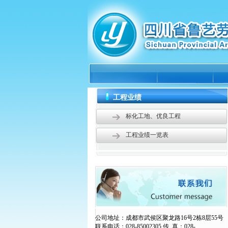
工程业绩
标化工地、优良工程
工程业绩一览表
公司地址：成都市武侯区聚龙路16号2栋8层55号
联系电话：028-85002305 传 真：028-