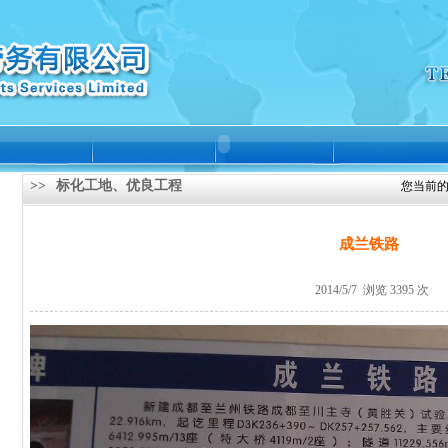
>>
标化工地、优良工程
您当前的
成兰铁路
2014/5/7 浏览 3395 次