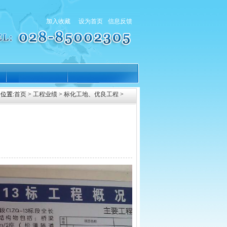
加入收藏
设为首页
信息反馈
位置:
首页
>
工程业绩
>
标化工地、优良工程
>