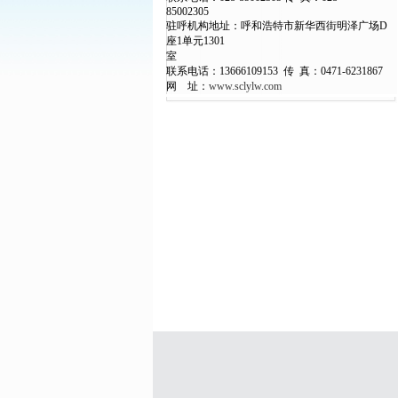
850
驻呼机构地址：呼和浩特市新华西街明泽广场D
座1单元1301
联系电话：13666109153 传 真：0471-6231867
网 址：
www.sclylw.com