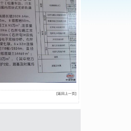
[
返回上一页
]